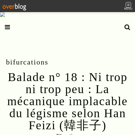
MENU
bifurcations
Balade n° 18 : Ni trop
ni trop peu : La
mécanique implacable
du légisme selon Han
Feizi (韓非子)