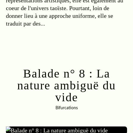
représentations artistiques, elle est également au
coeur de l'univers taoïste. Pourtant, loin de
donner lieu à une approche uniforme, elle se
traduit par des...
Lire la suite
Balade n° 8 : La
nature ambiguë du
vide
Bifurcations
01.05.2021
…