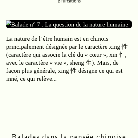
Bifurcations
01.04.2021
…
La nature de l’être humain est en chinois
principalement désignée par le caractère xing 性
(caractère qui associe la clé du « cœur », xin 忄,
avec le caractère « vie », sheng 生). Mais, de
façon plus générale, xing 性 désigne ce qui est
inné, ce qui relève...
Lire la suite
Balades dans la pensée chinoise