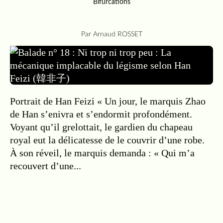
Bifurcations
12.01.2025
…
Par Arnaud ROSSET
Portrait de Han Feizi « Un jour, le marquis Zhao
de Han s’enivra et s’endormit profondément.
Voyant qu’il grelottait, le gardien du chapeau
royal eut la délicatesse de le couvrir d’une robe.
À son réveil, le marquis demanda : « Qui m’a
recouvert d’une...
Lire la suite