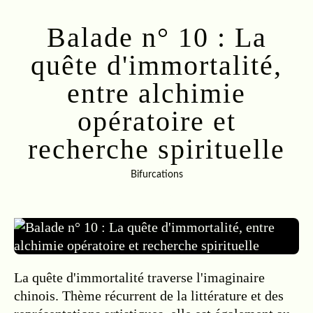
Balade n° 10 : La
quête d'immortalité,
entre alchimie
opératoire et
recherche spirituelle
Bifurcations
01.07.2021
…
La quête d'immortalité traverse l'imaginaire
chinois. Thème récurrent de la littérature et des