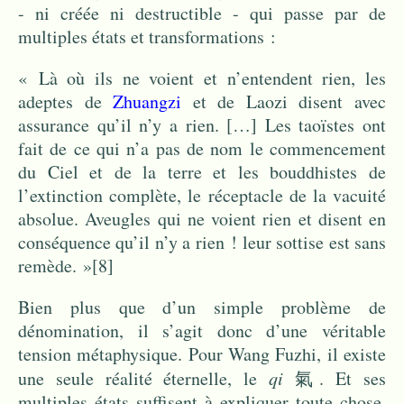
- ni créée ni destructible - qui passe par de
multiples états et transformations :
« Là où ils ne voient et n’entendent rien, les
adeptes de
Zhuangzi
et de Laozi disent avec
assurance qu’il n’y a rien. […] Les taoïstes ont
fait de ce qui n’a pas de nom le commencement
du Ciel et de la terre et les bouddhistes de
l’extinction complète, le réceptacle de la vacuité
absolue. Aveugles qui ne voient rien et disent en
conséquence qu’il n’y a rien ! leur sottise est sans
remède. »
[8]
Bien plus que d’un simple problème de
dénomination, il s’agit donc d’une véritable
tension métaphysique. Pour Wang Fuzhi, il existe
une seule réalité éternelle, le
qi
氣. Et ses
multiples états suffisent à expliquer toute chose,