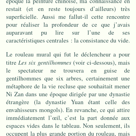
époque la peinture chinoise, ma connaissance en
restait (et en reste toujours d’ailleurs) très
superficielle. Aussi me fallut-il cette rencontre
pour réaliser la profondeur de ce que j’avais
auparavant pu lire sur l’une de ses
caractéristiques centrales : la consistance du vide.
Le rouleau mural qui fut le déclencheur a pour
titre
Les s
ix gentilhommes
(voir ci-dessous), mais
le spectateur ne trouvera en guise de
gentilhommes que six arbres, certainement une
métaphore de la vie recluse que souhaitait mener
Ni Zan dans une époque dirigée par une dynastie
étrangère (la dynastie Yuan étant celle des
envahisseurs mongols). En revanche, ce qui attire
immédiatement l’œil, c’est la part donnée aux
espaces vides dans le tableau. Non seulement, ils
occupent la plus grande portion du rouleau, mais