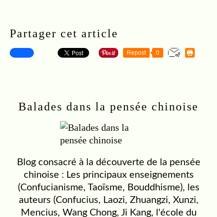
Retour à l'accueil
Partager cet article
Repost
0
S'inscrire à la newsletter
Balades dans la pensée chinoise
Blog consacré à la découverte de la pensée
chinoise : Les principaux enseignements
(Confucianisme, Taoïsme, Bouddhisme), les
auteurs (Confucius, Laozi, Zhuangzi, Xunzi,
Mencius, Wang Chong, Ji Kang, l'école du