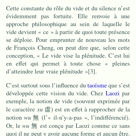
Cette constante du rôle du vide et du silence n’est
évidemment pas fortuite. Elle renvoie à une
approche philosophique au sein de laquelle le
vide devient « ce » à partir de quoi toute présence
se déploie. Pour emprunter de nouveau les mots
de François Cheng, on peut dire que, selon cette
conception, « Le vide vise la plénitude. C’est lui
en effet qui permet à toute chose « pleines
d’atteindre leur vraie plénitude »
[3]
.
C’est surtout sous l’influence du
taoïsme
que s’est
développée cette vision du vide. Chez
Laozi
par
exemple, la notion de vide (souvent exprimée par
le caractère
xu
虛) est en effet à rapprocher de la
notion
wu
無 (l’« il-n’y-a-pas », l’indifférencié).
Or, le
wu
無 est conçu par Laozi comme ce sans
quoi il ne peut y avoir aucune forme et aucun être.