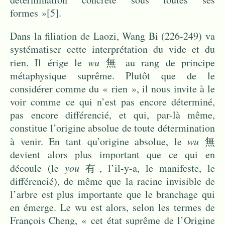
formes »
[5]
.
Dans la filiation de Laozi, Wang Bi (226-249) va
systématiser cette interprétation du vide et du
rien. Il érige le
wu
無 au rang de principe
métaphysique suprême. Plutôt que de le
considérer comme du « rien », il nous invite à le
voir comme ce qui n’est pas encore déterminé,
pas encore différencié, et qui, par-là même,
constitue l’origine absolue de toute détermination
à venir. En tant qu’origine absolue, le
wu
無
devient alors plus important que ce qui en
découle (le
you
有, l’il-y-a, le manifeste, le
différencié), de même que la racine invisible de
l’arbre est plus importante que le branchage qui
en émerge. Le wu est alors, selon les termes de
François Cheng, « cet état suprême de l’Origine