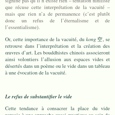
signifie pas qu’il n’existe rien – tentation nihiliste
que récuse cette interprétation de la vacuité –
mais que rien n’a de permanence (c’est plutôt
donc un refus de l’éternalisme et de
l’essentialisme).
Or, cette importance de la vacuité, du
kong
空, se
retrouve dans l’interprétation et la création des
œuvres d’art. Les bouddhistes chinois associeront
ainsi volontiers l’allusion aux espaces vides et
désertés dans un poème ou le vide dans un tableau
à une évocation de la vacuité.
Le refus de substantifier le vide
Cette tendance à consacrer la place du vide
renvoie à une approche quasi-mystique au sein de