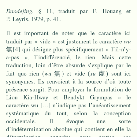
Daodejing
, § 11, traduit par F. Houang et
P. Leyris, 1979, p. 41.
Il est important de noter que le caractère ici
traduit par « vide » est justement le caractère
wu
無
[4]
qui désigne plus spécifiquement « l’il-n’y-
a-pas », l’indifférencié, le rien. Mais cette
traduction, loin d’être absurde s’explique par le
fait que rien (
wu
無) et vide (
xu
虛) sont ici
synonymes. Ils renvoient à la source d’où toute
présence surgit. Pour employer la formulation de
Liou Kia-Hway et Bendykt Grympas « le
caractère wu […] n’indique pas l’anéantissement
systématique du tout, selon la conception
occidentale. Il évoque une sorte
d’indétermination absolue qui contient en elle la
détermination concrète sous toutes ses