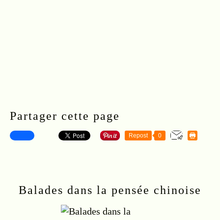
Retour à l'accueil
Partager cette page
Repost
0
S'inscrire à la newsletter
Balades dans la pensée chinoise