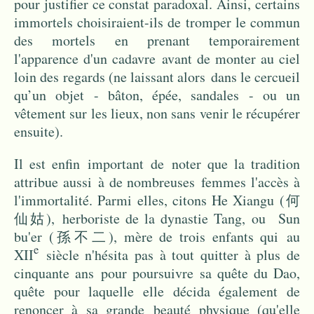
pour justifier ce constat paradoxal. Ainsi, certains
immortels choisiraient-ils de tromper le commun
des mortels en prenant temporairement
l'apparence d'un cadavre avant de monter au ciel
loin des regards (ne laissant alors dans le cercueil
qu’un objet - bâton, épée, sandales - ou un
vêtement sur les lieux, non sans venir le récupérer
ensuite).
Il est enfin important de noter que la tradition
attribue aussi à de nombreuses femmes l'accès à
l'immortalité. Parmi elles, citons He Xiangu (何
仙姑), herboriste de la dynastie Tang, ou Sun
bu'er (孫不二), mère de trois enfants qui au
e
XII
siècle n'hésita pas à tout quitter à plus de
cinquante ans pour poursuivre sa quête du Dao,
quête pour laquelle elle décida également de
renoncer à sa grande beauté physique (qu'elle