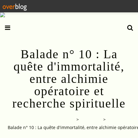
Balade n° 10 : La
quête d'immortalité,
entre alchimie
opératoire et
recherche spirituelle
Balades dans la pensée chinoise
>
Categories
>
Balade n° 10 : La quête d'immortalité, entre alchimie opératoire