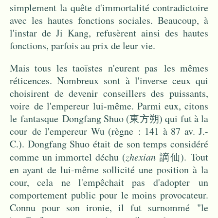
simplement la quête d'immortalité contradictoire
avec les hautes fonctions sociales. Beaucoup, à
l'instar de Ji Kang, refusèrent ainsi des hautes
fonctions, parfois au prix de leur vie.
Mais tous les taoïstes n'eurent pas les mêmes
réticences. Nombreux sont à l'inverse ceux qui
choisirent de devenir conseillers des puissants,
voire de l'empereur lui-même. Parmi eux, citons
le fantasque Dongfang Shuo (東方朔) qui fut à la
cour de l'empereur Wu (règne : 141 à 87 av. J.-
C.). Dongfang Shuo était de son temps considéré
comme un immortel déchu (
zhexian
謫仙). Tout
en ayant de lui-même sollicité une position à la
cour, cela ne l'empêchait pas d'adopter un
comportement public pour le moins provocateur.
Connu pour son ironie, il fut surnommé "le