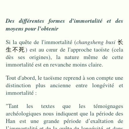
Des différentes formes d'immortalité et des
moyens pour l'obtenir
Si la quête de l'immortalité (
changsheng busi
长
生不死
)
est au cœur de l'approche taoïste (cela
dès ses origines), la nature même de cette
immortalité est en revanche moins claire.
Tout d'abord, le taoïsme reprend à son compte une
distinction plus ancienne entre longévité et
immortalité :
"Tant les textes que les témoignages
archéologiques nous indiquent que la période des
Han est une grande période d’exaltation de
l’immortalité et de la quête de longévité, et dans