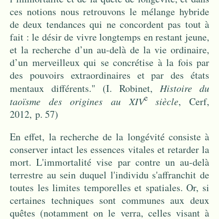
ces notions nous retrouvons le mélange hybride
de deux tendances qui ne concordent pas tout à
fait : le désir de vivre longtemps en restant jeune,
et la recherche d’un au-delà de la vie ordinaire,
d’un merveilleux qui se concrétise à la fois par
des pouvoirs extraordinaires et par des états
mentaux différents." (I. Robinet,
Histoire du
e
taoïsme des origines au XIV
siècle
, Cerf,
2012, p. 57)
En effet, la recherche de la longévité consiste à
conserver intact les essences vitales et retarder la
mort. L'immortalité vise par contre un au-delà
terrestre au sein duquel l'individu s'affranchit de
toutes les limites temporelles et spatiales. Or, si
certaines techniques sont communes aux deux
quêtes (notamment on le verra, celles visant à