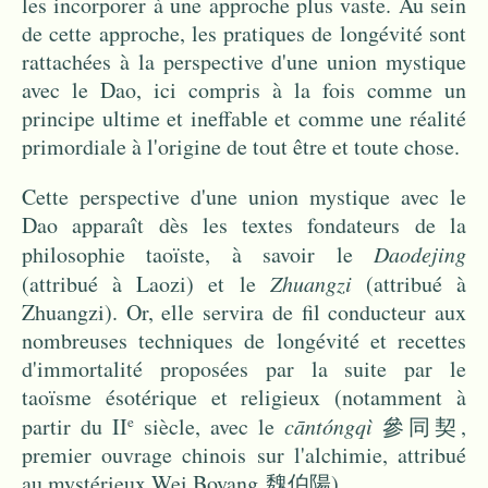
les incorporer à une approche plus vaste. Au sein
de cette approche, les pratiques de longévité sont
rattachées à la perspective d'une union mystique
avec le Dao, ici compris à la fois comme un
principe ultime et ineffable et comme une réalité
primordiale à l'origine de tout être et toute chose.
Cette perspective d'une union mystique avec le
Dao apparaît dès les textes fondateurs de la
philosophie taoïste, à savoir le
Daodejing
(attribué à
Laozi
) et le
Zhuangzi
(attribué à
Zhuangzi
). Or, elle servira de fil conducteur aux
nombreuses techniques de longévité et recettes
d'immortalité proposées par la suite par le
taoïsme ésotérique et religieux (notamment à
partir du II
siècle, avec le
cāntóngqì
參同契,
e
premier ouvrage chinois sur l'alchimie, attribué
au mystérieux Wei Boyang 魏伯陽).