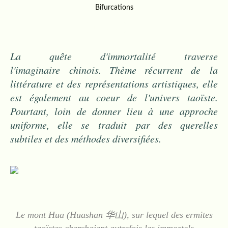
Bifurcations
01.07.2021
…
La quête d'immortalité traverse
l'imaginaire chinois. Thème récurrent de la
littérature et des représentations artistiques, elle
est également au coeur de l'univers taoïste.
Pourtant, loin de donner lieu à une approche
uniforme, elle se traduit par des querelles
subtiles et des méthodes diversifiées.
Le mont Hua (Huashan 华山), sur lequel des ermites
taoïstes cherchaient autrefois les immortels