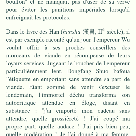
bouffon" et ne manquait pas d'user de sa verve
pour éviter les punitions impériales lorsqu'il
enfreignait les protocoles.
e
Dans le livre des Han (
hanshu
漢書, II
siècle), il
est par exemple raconté qu'un jour l'empereur Wu
voulut offrir à ses proches conseillers des
morceaux de viande en récompense de leurs
loyaux services. Jugeant le boucher de l'empereur
particulièrement lent, Dongfang Shuo bafoua
l'étiquette en emportant sans attendre sa part de
viande. Etant sommé de venir s'excuser le
lendemain, l'immortel déchu transforma son
autocritique attendue en éloge, disant en
substance : "j'ai emporté mon cadeau sans
attendre, quelle grossièreté ! J'ai coupé ma
propre part, quelle audace ! J'ai pris bien peu,
quelle modération ! Je l'ai donné à ma femme,