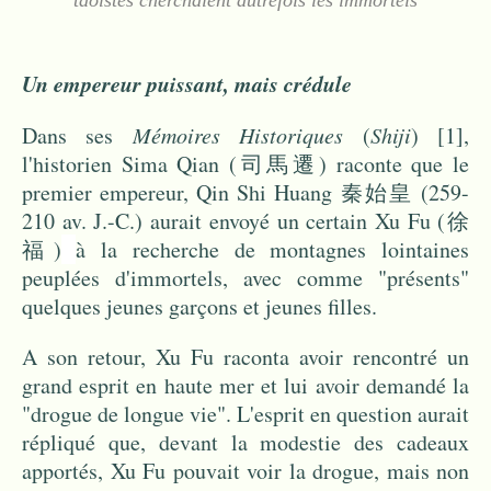
Un empereur puissant, mais crédule
Dans ses
Mémoires Historiques
(
Shiji
)
[1]
,
l'historien Sima Qian (司馬遷) raconte que le
premier empereur, Qin Shi Huang 秦始皇 (259-
210 av. J.-C.) aurait envoyé un certain Xu Fu (徐
福)
à la recherche de montagnes lointaines
peuplées d'immortels, avec comme "présents"
quelques jeunes garçons et jeunes filles.
A son retour, Xu Fu raconta avoir rencontré un
grand esprit en haute mer et lui avoir demandé la
"drogue de longue vie". L'esprit en question aurait
répliqué que, devant la modestie des cadeaux
apportés, Xu Fu pouvait voir la drogue, mais non