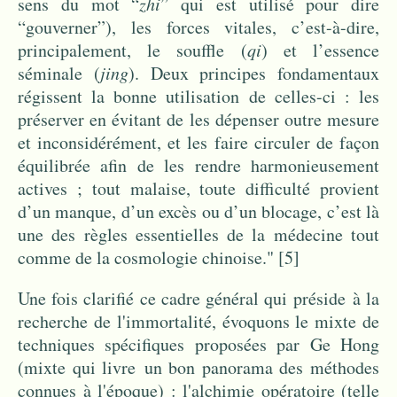
sens du mot “
zhi
” qui est utilisé pour dire
“gouverner”), les forces vitales, c’est-à-dire,
principalement, le souffle (
qi
) et l’essence
séminale (
jing
). Deux principes fondamentaux
régissent la bonne utilisation de celles-ci : les
préserver en évitant de les dépenser outre mesure
et inconsidérément, et les faire circuler de façon
équilibrée afin de les rendre harmonieusement
actives ; tout malaise, toute difficulté provient
d’un manque, d’un excès ou d’un blocage, c’est là
une des règles essentielles de la médecine tout
comme de la cosmologie chinoise."
[5]
Une fois clarifié ce cadre général qui préside à la
recherche de l'immortalité, évoquons le mixte de
techniques spécifiques proposées par Ge Hong
(mixte qui livre un bon panorama des méthodes
connues à l'époque) : l'alchimie opératoire (telle