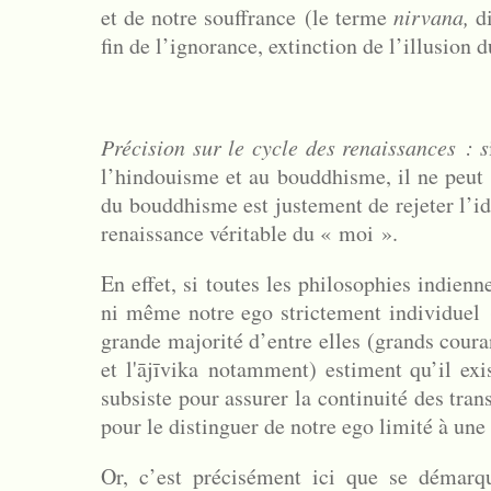
et de notre souffrance (le terme
nirvana,
d
fin de l’ignorance, extinction de l’illusion 
Précision sur le cycle des renaissances : s
l’hindouisme et au bouddhisme, il ne peut 
du bouddhisme est justement de rejeter l’i
renaissance véritable du « moi ».
En effet, si toutes les philosophies indien
ni même notre ego strictement individuel
grande majorité d’entre elles (grands coura
et l'
ājīvika
notamment) estiment qu’il ex
subsiste pour assurer la continuité des tran
pour le distinguer de notre ego limité à une
Or, c
’est précisément ici que se démar