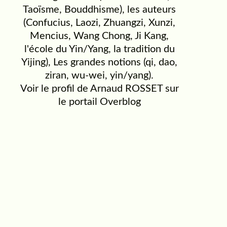
Taoïsme, Bouddhisme), les auteurs
(Confucius, Laozi, Zhuangzi, Xunzi,
Mencius, Wang Chong, Ji Kang,
l'école du Yin/Yang, la tradition du
Yijing), Les grandes notions (qi, dao,
ziran, wu-wei, yin/yang).
Voir le profil de
Arnaud ROSSET
sur
le portail Overblog