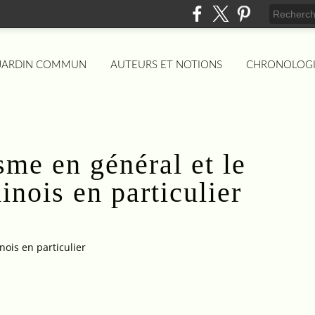
 JARDIN COMMUN
AUTEURS ET NOTIONS
CHRONOLOG
sme en général et le
nois en particulier
ois en particulier