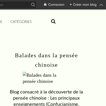
Connexion
+
Créer mon blog
IE
CATÉGORIES
Balades dans la pensée
chinoise
Blog consacré à la découverte de la
pensée chinoise : Les principaux
enseignements (Confucianisme,