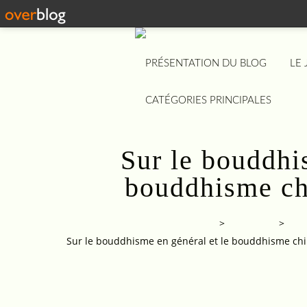
PRÉSENTATION DU BLOG
LE
CATÉGORIES PRINCIPALES
Sur le bouddhi
bouddhisme chi
Balades dans la pensée chinoise
>
Categories
>
Sur le bouddhisme en général et le bouddhisme chin