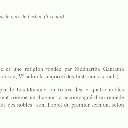
ns le parc de Leshan (Sichuan)
e et une religion fondée par Siddhartha Gautama
e
adition, V
selon la majorité des historiens actuels).
ar le bouddhisme, on trouve les « quatre nobles
osent comme un diagnostic accompagné d’un remède
ités des nobles" sont l'objet du premier sermon, selon