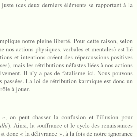
n juste (ces deux derniers éléments se rapportant à la
mplique notre pleine liberté. Pour cette raison, selon
ne nos actions physiques, verbales et mentales) est lié
tions et intentions créent des répercussions positives
), mais les rétributions néfastes liées à nos actions
ivement. Il n’y a pas de fatalisme ici. Nous pouvons
s passées. La loi de rétribution karmique est donc un
rôle à jouer.
 », on peut chasser la confusion et l'illusion pour
dhi
). Ainsi, la souffrance et le cycle des renaissances
est donc « la délivrance », à la fois de notre ignorance