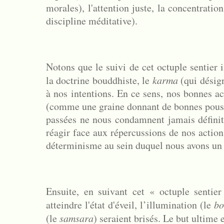
morales), l'attention juste, la concentratio
discipline méditative).
Notons que le suivi de cet octuple sentier i
la doctrine bouddhiste, le
karma
(qui désig
à nos intentions. En ce sens, nos bonnes ac
(comme une graine donnant de bonnes pousses
passées ne nous condamnent jamais définit
réagir face aux répercussions de nos action
déterminisme au sein duquel nous avons un 
Ensuite, en suivant cet « octuple sentier
atteindre l'état d'éveil, l’illumination (le
bo
(le
samsara
) seraient brisés. Le but ultime 